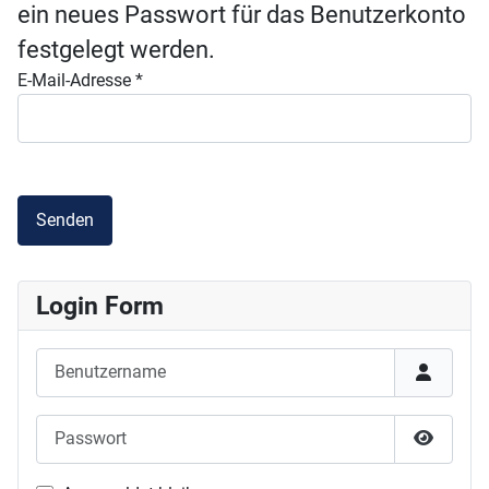
ein neues Passwort für das Benutzerkonto
festgelegt werden.
E-Mail-Adresse
*
Senden
Login Form
Benutzername
Passwort
Passwor