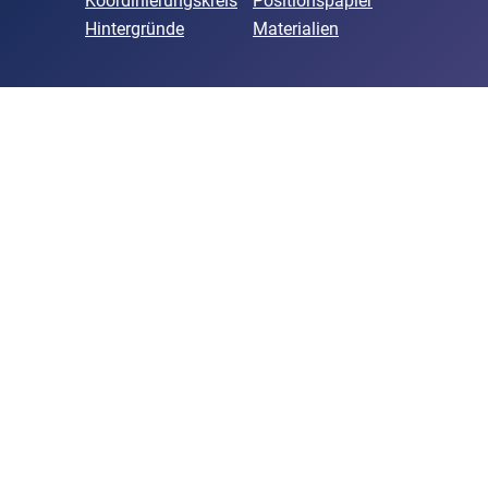
Koordinierungskreis
Positionspapier
Hintergründe
Materialien